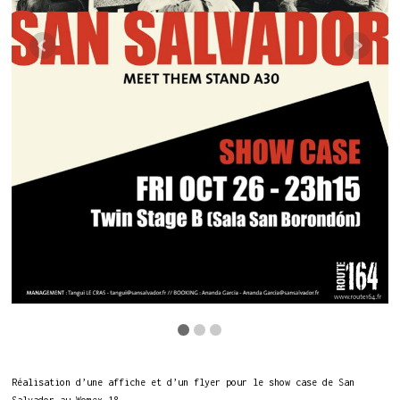
Réalisation d’une affiche et d’un flyer pour le show case de San
Salvador au Womex 18.