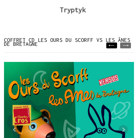
Tryptyk
COFFRET CD LES OURS DU SCORFF VS LES ÂNES
DE BRETAGNE