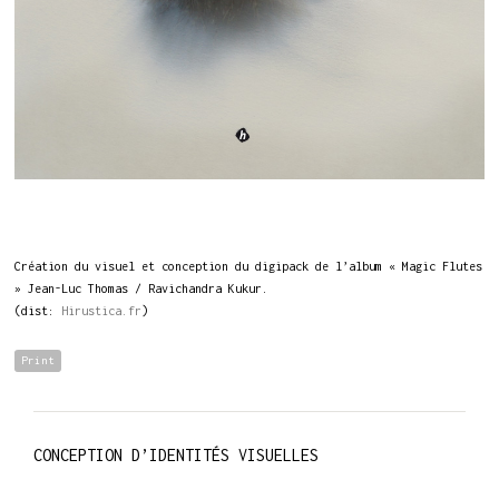
Création du visuel et conception du digipack de l’album « Magic Flutes
» Jean-Luc Thomas / Ravichandra Kukur.
(dist:
Hirustica.fr
)
Print
CONCEPTION D’IDENTITÉS VISUELLES