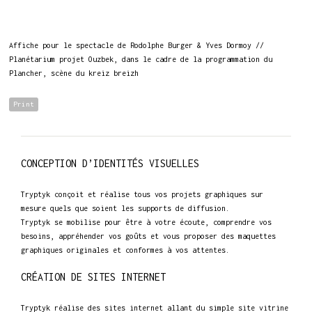
Affiche pour le spectacle de Rodolphe Burger & Yves Dormoy //
Planétarium projet Ouzbek, dans le cadre de la programmation du
Plancher, scène du kreiz breizh
Print
CONCEPTION D’IDENTITÉS VISUELLES
Tryptyk conçoit et réalise tous vos projets graphiques sur
mesure quels que soient les supports de diffusion.
Tryptyk se mobilise pour être à votre écoute, comprendre vos
besoins, appréhender vos goûts et vous proposer des maquettes
graphiques originales et conformes à vos attentes.
CRÉATION DE SITES INTERNET
Tryptyk réalise des sites internet allant du simple site vitrine