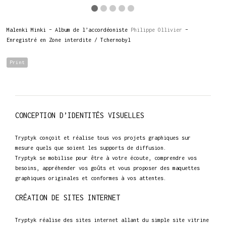
Malenki Minki – Album de l’accordéoniste
Philippe Ollivier
–
Enregistré en Zone interdite / Tchernobyl
Print
CONCEPTION D’IDENTITÉS VISUELLES
Tryptyk conçoit et réalise tous vos projets graphiques sur
mesure quels que soient les supports de diffusion.
Tryptyk se mobilise pour être à votre écoute, comprendre vos
besoins, appréhender vos goûts et vous proposer des maquettes
graphiques originales et conformes à vos attentes.
CRÉATION DE SITES INTERNET
Tryptyk réalise des sites internet allant du simple site vitrine