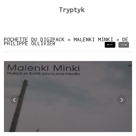
Tryptyk
POCHETTE DU DIGIPACK « MALENKI MINKI » DE
PHILIPPE OLLIVIER