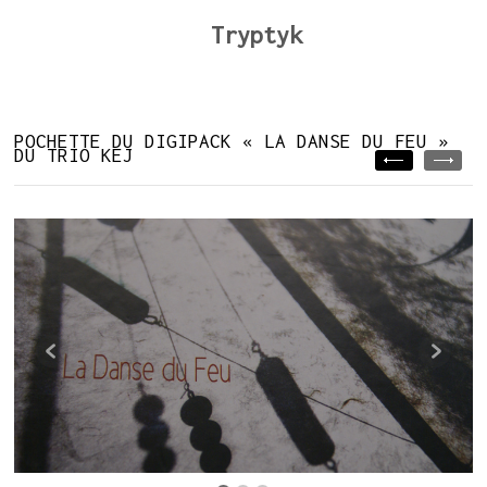
Tryptyk
POCHETTE DU DIGIPACK « LA DANSE DU FEU »
DU TRIO KEJ