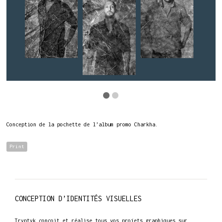
Conception de la pochette de l’album promo Charkha.
Print
CONCEPTION D’IDENTITÉS VISUELLES
Tryptyk conçoit et réalise tous vos projets graphiques sur