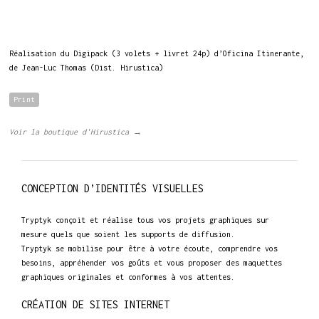
Réalisation du Digipack (3 volets + livret 24p) d’Oficina Itinerante,
de Jean-Luc Thomas (Dist. Hirustica)
Print
Voir la boutique d'Hirustica →
CONCEPTION D’IDENTITÉS VISUELLES
Tryptyk conçoit et réalise tous vos projets graphiques sur
mesure quels que soient les supports de diffusion.
Tryptyk se mobilise pour être à votre écoute, comprendre vos
besoins, appréhender vos goûts et vous proposer des maquettes
graphiques originales et conformes à vos attentes.
CRÉATION DE SITES INTERNET