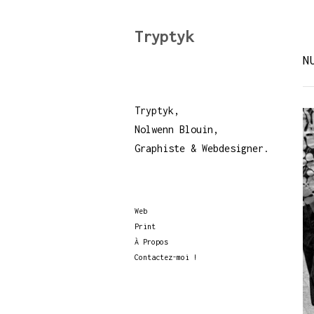
Tryptyk
N
Tryptyk,
Nolwenn Blouin,
Graphiste & Webdesigner.
Web
Print
À Propos
Contactez-moi !