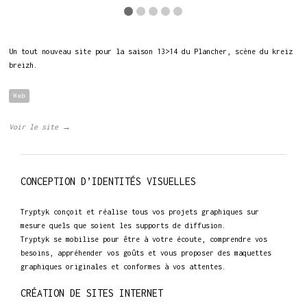
Un tout nouveau site pour la saison 13>14 du Plancher, scène du kreiz
breizh.
Web
Voir le site →
CONCEPTION D’IDENTITÉS VISUELLES
Tryptyk conçoit et réalise tous vos projets graphiques sur
mesure quels que soient les supports de diffusion.
Tryptyk se mobilise pour être à votre écoute, comprendre vos
besoins, appréhender vos goûts et vous proposer des maquettes
graphiques originales et conformes à vos attentes.
CRÉATION DE SITES INTERNET