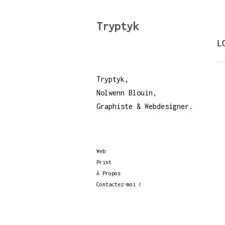
Tryptyk
L
Tryptyk,
Nolwenn Blouin,
Graphiste & Webdesigner.
Web
Print
À Propos
Contactez-moi !