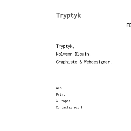
Tryptyk
F
Tryptyk,
Nolwenn Blouin,
Graphiste & Webdesigner.
Web
Print
À Propos
Contactez-moi !