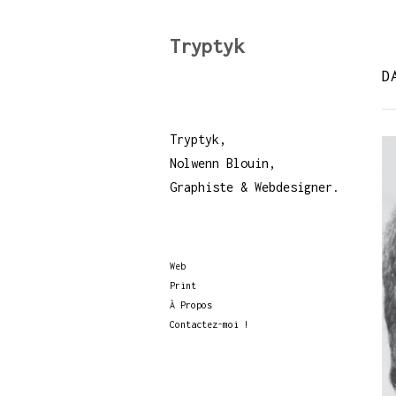
Tryptyk
D
Tryptyk,
Nolwenn Blouin,
Graphiste & Webdesigner.
Web
Print
À Propos
Contactez-moi !