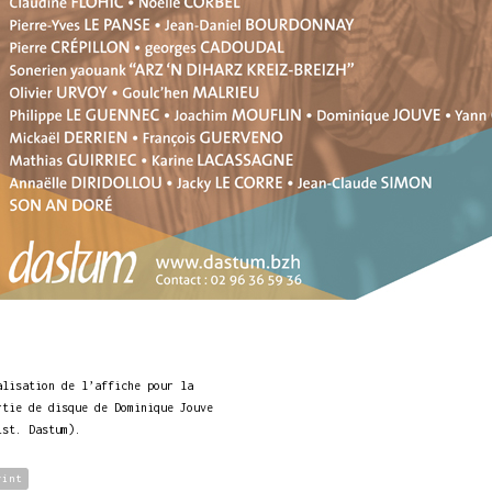
alisation de l’affiche pour la
rtie de disque de Dominique Jouve
ist. Dastum).
rint