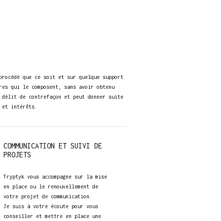
procédé que ce soit et sur quelque support
res qui le composent, sans avoir obtenu
 délit de contrefaçon et peut donner suite
 et intérêts.
COMMUNICATION ET SUIVI DE
PROJETS
Tryptyk vous accompagne sur la mise
en place ou le renouvellement de
votre projet de communication.
Je suis à votre écoute pour vous
conseiller et mettre en place une