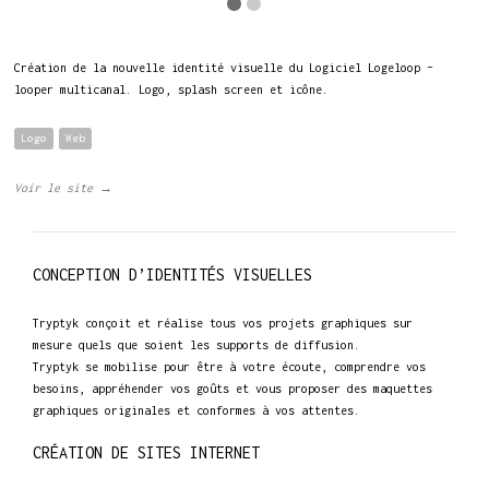
Création de la nouvelle identité visuelle du Logiciel Logeloop –
looper multicanal. Logo, splash screen et icône.
Logo
Web
Voir le site →
CONCEPTION D’IDENTITÉS VISUELLES
Tryptyk conçoit et réalise tous vos projets graphiques sur
mesure quels que soient les supports de diffusion.
Tryptyk se mobilise pour être à votre écoute, comprendre vos
besoins, appréhender vos goûts et vous proposer des maquettes
graphiques originales et conformes à vos attentes.
CRÉATION DE SITES INTERNET