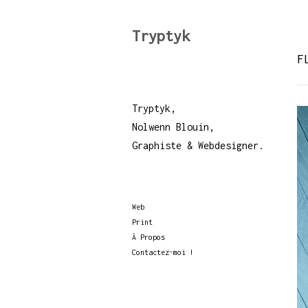
Tryptyk
F
Tryptyk,
Nolwenn Blouin,
Graphiste & Webdesigner.
Web
Print
À Propos
Contactez-moi !