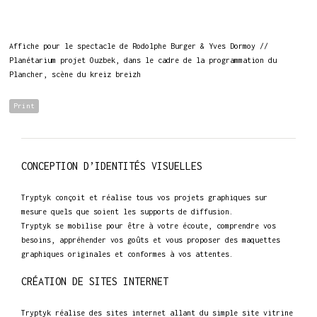
Affiche pour le spectacle de Rodolphe Burger & Yves Dormoy //
Planétarium projet Ouzbek, dans le cadre de la programmation du
Plancher, scène du kreiz breizh
Print
CONCEPTION D’IDENTITÉS VISUELLES
Tryptyk conçoit et réalise tous vos projets graphiques sur
mesure quels que soient les supports de diffusion.
Tryptyk se mobilise pour être à votre écoute, comprendre vos
besoins, appréhender vos goûts et vous proposer des maquettes
graphiques originales et conformes à vos attentes.
CRÉATION DE SITES INTERNET
Tryptyk réalise des sites internet allant du simple site vitrine