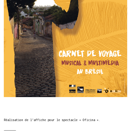
Réalisation de l’affiche pour le spectacle « Oficina ».