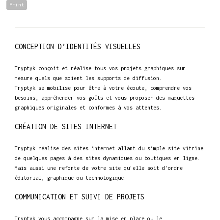
Print
CONCEPTION D’IDENTITÉS VISUELLES
Tryptyk conçoit et réalise tous vos projets graphiques sur
mesure quels que soient les supports de diffusion.
Tryptyk se mobilise pour être à votre écoute, comprendre vos
besoins, appréhender vos goûts et vous proposer des maquettes
graphiques originales et conformes à vos attentes.
CRÉATION DE SITES INTERNET
Tryptyk réalise des sites internet allant du simple site vitrine
de quelques pages à des sites dynamiques ou boutiques en ligne.
Mais aussi une refonte de votre site qu'elle soit d'ordre
éditorial, graphique ou technologique.
COMMUNICATION ET SUIVI DE PROJETS
Tryptyk vous accompagne sur la mise en place ou le